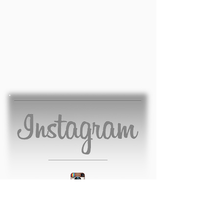
SHOW ROOM
Av. Juiz Marco Túlio Isaac, 10.112