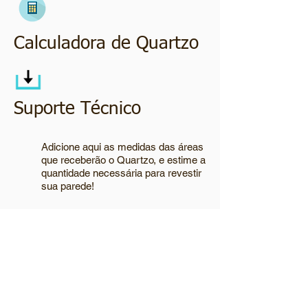
Calculadora de Quartzo
Suporte Técnico
Adicione aqui as medidas das áreas
que receberão o Quartzo, e estime a
quantidade necessária para revestir
sua parede!